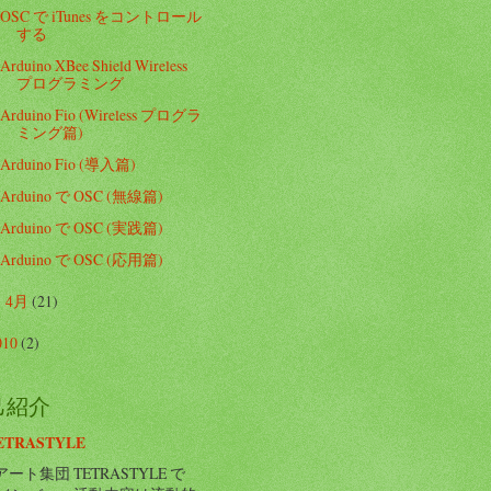
OSC で iTunes をコントロール
する
Arduino XBee Shield Wireless
プログラミング
Arduino Fio (Wireless プログラ
ミング篇)
Arduino Fio (導入篇)
Arduino で OSC (無線篇)
Arduino で OSC (実践篇)
Arduino で OSC (応用篇)
4月
(21)
►
010
(2)
己紹介
ETRASTYLE
ート集団 TETRASTYLE で