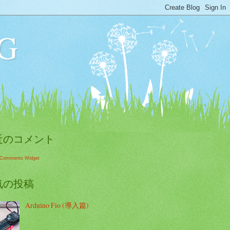
G
近のコメント
 Comments Widget
気の投稿
Arduino Fio (導入篇)