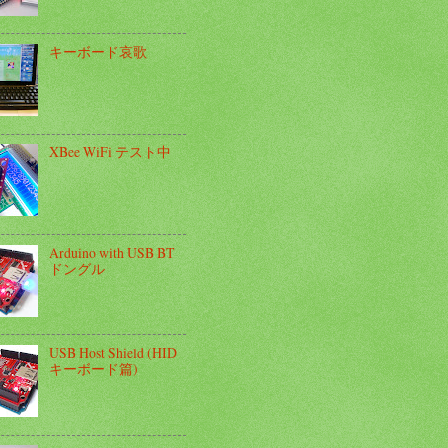
キーボード哀歌
XBee WiFi テスト中
Arduino with USB BT
ドングル
USB Host Shield (HID
キーボード篇)