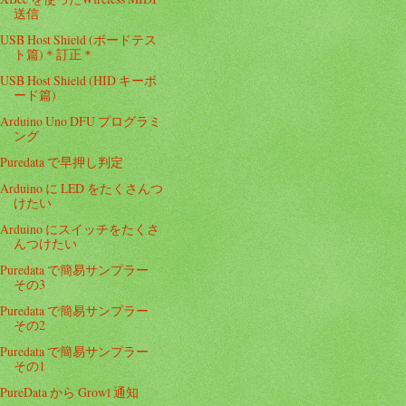
送信
USB Host Shield (ボードテス
ト篇)＊訂正＊
USB Host Shield (HID キーボ
ード篇)
Arduino Uno DFU プログラミ
ング
Puredata で早押し判定
Arduino に LED をたくさんつ
けたい
Arduino にスイッチをたくさ
んつけたい
Puredata で簡易サンプラー
その3
Puredata で簡易サンプラー
その2
Puredata で簡易サンプラー
その1
PureData から Growl 通知