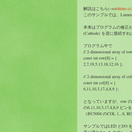
解説はこちら(→
arduino.cc
このサンプルでは、Lumex L
本来はプログラムの修正が必
(Cathode) を逆に接続
プログラム中で
// 2-dimensional array of ro
const int row[8] = {
2,7,19,5,13,18,12,16 };
// 2-dimensional array of c
const int col[8] = {
6,11,10,3,17,4,8,9 };
となっていますが、row の 2,7,1
の6,11,10,3,17,4,8,
（BU5004 のCOL 1...
サンプルではLED とI/