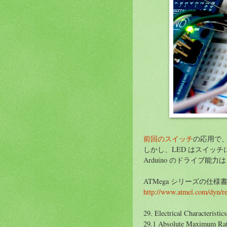
前回のスイッチ
の応用で、
しかし、LED はスイッ
Arduino のドライブ能
ATMega シリーズの仕
http://www.atmel.com/dyn/r
29. Electrical Characteristics
29.1 Absolute Maximum Rat