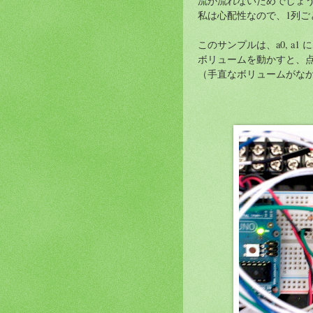
流が流れないためでしょ
私は心配性なので、1列ごと
このサンプルは、a0, a1
ボリュームを動かすと、
（手直なボリュームがな