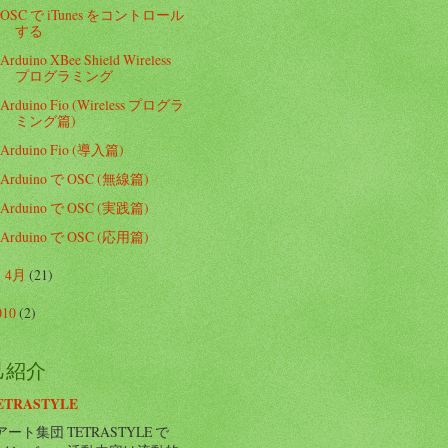
OSC で iTunes をコントロール
する
Arduino XBee Shield Wireless
プログラミング
Arduino Fio (Wireless プログラ
ミング篇)
Arduino Fio (導入篇)
Arduino で OSC (無線篇)
Arduino で OSC (実践篇)
Arduino で OSC (応用篇)
4月
(21)
►
010
(2)
己紹介
ETRASTYLE
ート集団 TETRASTYLE で