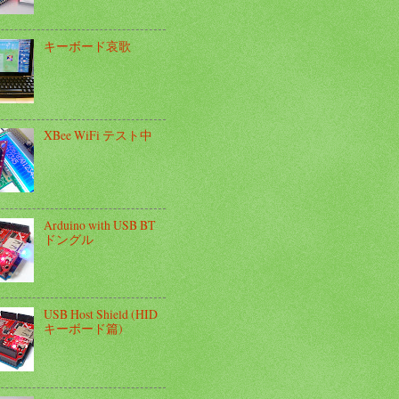
キーボード哀歌
XBee WiFi テスト中
Arduino with USB BT
ドングル
USB Host Shield (HID
キーボード篇)