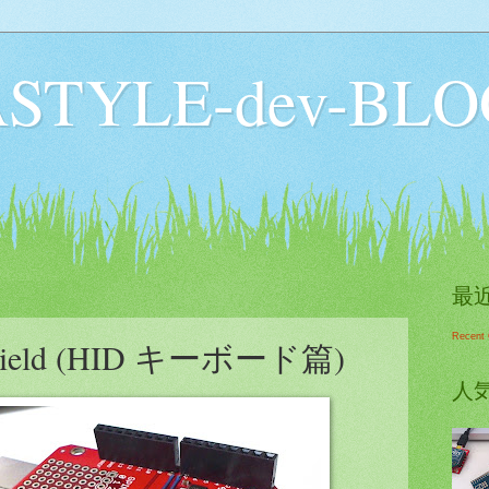
STYLE-dev-BLO
最
Recent
Shield (HID キーボード篇)
人