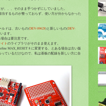
すが、、、そのまま手つかずにしていました。
に相当するものが整っておらず、使い方が分からなかった
ストシールドは、古いもの(
DEV-09628
)と新しいもの(
DEV-
ています。
る場合は要注意です。
サイト
のライブラリがそのまま使えます。
7、#define MAX_RESET 8 に変更する、とある場合は古い版
れ替わっているだけなので、私は基板の配線を新しい方に合