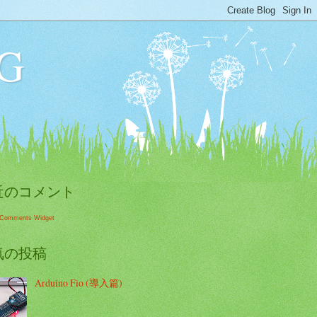
G
近のコメント
 Comments Widget
気の投稿
Arduino Fio (導入篇)