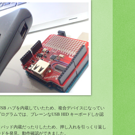
USB ハブを内蔵していたため、複合デバイスになってい
ログラムでは、プレーンなUSB HID キーボードしか認
クパッド内蔵だったりしたため、押し入れを引っくり返し
ードを発見。動作確認ができました。