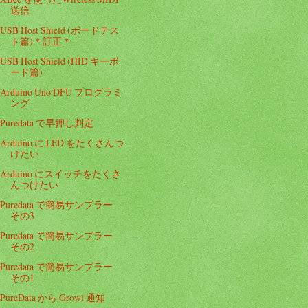
送信
USB Host Shield (ボードテス
ト篇)＊訂正＊
USB Host Shield (HID キーボ
ード篇)
Arduino Uno DFU プログラミ
ング
Puredata で早押し判定
Arduino に LED をたくさんつ
けたい
Arduino にスイッチをたくさ
んつけたい
Puredata で簡易サンプラー
その3
Puredata で簡易サンプラー
その2
Puredata で簡易サンプラー
その1
PureData から Growl 通知