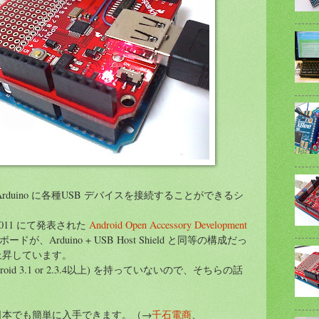
rduino に各種USB デバイスを接続することができるシ
 2011 にて発表された
Android Open Accessory Development
が、Arduino + USB Host Shield と同等の構成だっ
上昇しています。
roid 3.1 or 2.3.4以上) を持っていないので、そちらの話
品が、日本でも簡単に入手できます。（→
千石電商
、