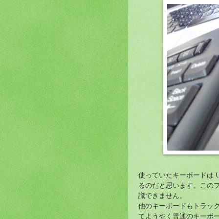
使っていたキーボードは 
るのだと思います。このプ
識できません。
他のキーボードもトラッ
てようやく普通のキーボ