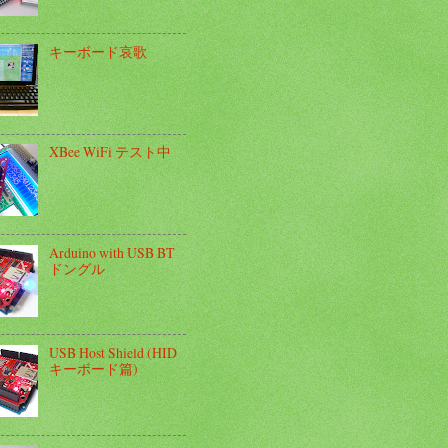
キーボード哀歌
XBee WiFi テスト中
Arduino with USB BT
ドングル
USB Host Shield (HID
キーボード篇)