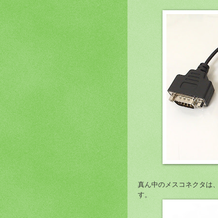
真ん中のメスコネクタは
す。