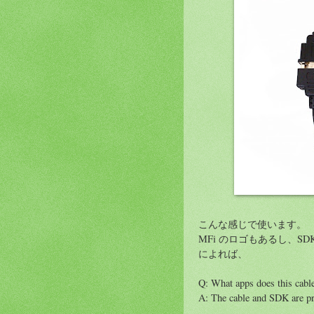
こんな感じで使います。
MFi のロゴもあるし、S
によれば、
Q: What apps does this cabl
A: The cable and SDK are pr