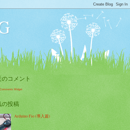
G
近のコメント
 Comments Widget
気の投稿
Arduino Fio (導入篇)