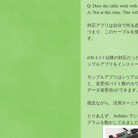
Q: Does the cable work with 
A: Not at this time. This wi
対応アプリは自分で作る必要
つまり、このケーブルを使
す。
iOS 4.3.3 以降の対
ンプルアプリをインスト
サンプルアプリはシリアル通信の設定（ex
と、送受信バイト数のカウ
データ送受信)ができます
残念ながら、汎用ターミナ
とりあえず、Arduino
グラムを動かしてみまし