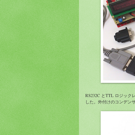
RS232C とTTL ロジ
した。外付けのコンデン