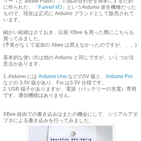
リー（と adobe Flash）」の組み合わせを簡単にするため
に作られた、「
Funnel I/O
」というArduino 派生機種だった
もので、現在は正式に Arduino ブランドとして販売されて
います。
細かい経緯はさておき、以前 XBee を買った際にこちらも
買ってみました。
(予算がなくて追加の Xbee は買えなかったのですが、、、)
基本的な使い方は他の Arduino と同じですが、いくつか注
意点があります。
1. Arduino には
Arduino Uno
などの5V 版と、
Arduino Pro
などの 3.3V 版があり、Fio は3.3V 仕様です。
2. USB 端子がありますが、電源（バッテリーの充電）専用
です。通信機能はありません。
XBee 経由での書き込みはまたの機会にして、シリアルアダ
プタによる書き込みを行ってみました。