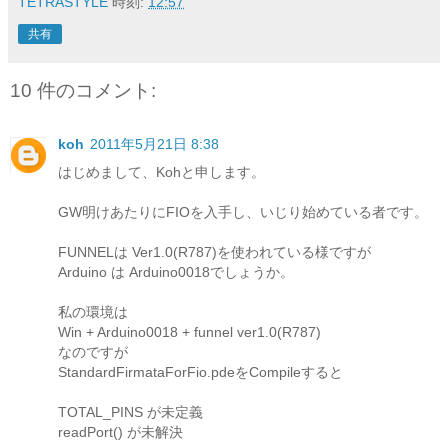
TETRASTYLE
時刻:
12:57
共有
10 件のコメント:
koh
2011年5月21日 8:38
はじめまして、Kohと申します。
GW明けあたりにFIOを入手し、いじり始めている者です。
FUNNELは Ver1.0(R787)を使われている様ですが
Arduino は Arduino0018でしょうか。
私の環境は
Win + Arduino0018 + funnel ver1.0(R787)
なのですが
StandardFirmataForFio.pdeをCompileすると
TOTAL_PINS が未定義
readPort() が未解決