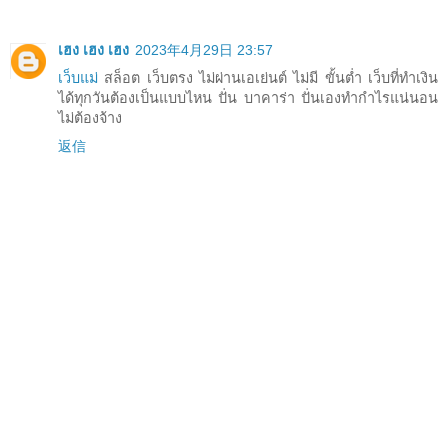
เฮง เฮง เฮง
2023年4月29日 23:57
เว็บแม่
สล็อต เว็บตรง ไม่ผ่านเอเย่นต์ ไม่มี ขั้นต่ำ เว็บที่ทำเงิน
ได้ทุกวันต้องเป็นแบบไหน ปั่น บาคาร่า ปั่นเองทำกำไรแน่นอน
ไม่ต้องจ้าง
返信