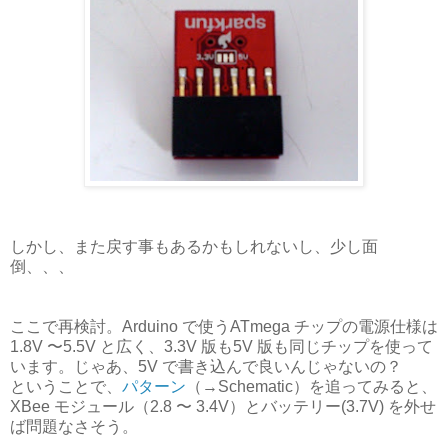
しかし、また戻す事もあるかもしれないし、少し面
倒、、、
ここで再検討。Arduino で使うATmega チップの電源仕様は
1.8V 〜5.5V と広く、3.3V 版も5V 版も同じチップを使って
います。じゃあ、5V で書き込んで良いんじゃないの？
ということで、
パターン
（→Schematic）を追ってみると、
XBee モジュール（2.8 〜 3.4V）とバッテリー(3.7V) を外せ
ば問題なさそう。