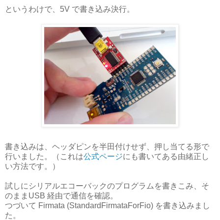
というわけで、5V で書き込み決行。
書き込みは、ヘッダピンを半田付けせず、押し当てる形で
行いました。（これは
公式ページ
にも書いてある由緒正し
い方法です。）
試しにシリアルエコーバックのプログラムを書きこみ、そ
のままUSB 経由で通信を確認。
つづいて Firmata (StandardFirmataForFio) を書き込みまし
た。