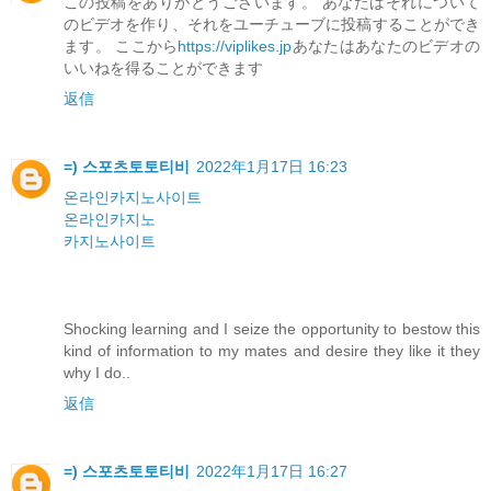
この投稿をありがとうございます。 あなたはそれについて
のビデオを作り、それをユーチューブに投稿することができ
ます。 ここから
https://viplikes.jp
あなたはあなたのビデオの
いいねを得ることができます
返信
=) 스포츠토토티비
2022年1月17日 16:23
온라인카지노사이트
온라인카지노
카지노사이트
Shocking learning and I seize the opportunity to bestow this
kind of information to my mates and desire they like it they
why I do..
返信
=) 스포츠토토티비
2022年1月17日 16:27