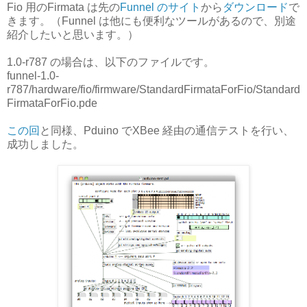
Fio 用のFirmata は先の
Funnel のサイト
から
ダウンロード
で
きます。（Funnel は他にも便利なツールがあるので、別途
紹介したいと思います。）
1.0-r787 の場合は、以下のファイルです。
funnel-1.0-
r787/hardware/fio/firmware/StandardFirmataForFio/Standard
FirmataForFio.pde
この回
と同様、Pduino でXBee 経由の通信テストを行い、
成功しました。