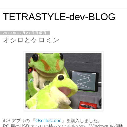
TETRASTYLE-dev-BLOG
2013年10月27日日曜日
オシロとケロミン
iOS アプリの 「
Oscilloscope
」を購入しました。
PC 用のUSB オシロは持っているものの、Windows を起動