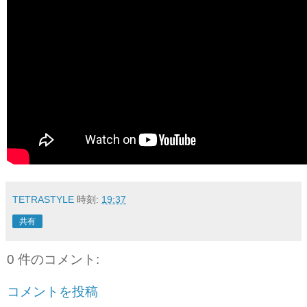
TETRASTYLE
時刻:
19:37
共有
0 件のコメント:
コメントを投稿