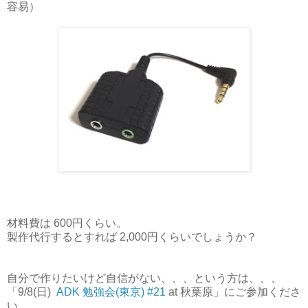
容易）
材料費は 600円くらい。
製作代行するとすれば 2,000円くらいでしょうか？
自分で作りたいけど自信がない、、、という方は、、、
「9/8(日)
ADK 勉強会(東京) #21
at 秋葉原」にご参加くださ
い。