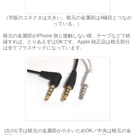
（市販のコネクタは大きい。根元の金属部は4極目とつなが
っている。）
根元の金属部がiPhone 側と接触しない様、テープなどで絶
縁すれば、とりあえずはOKです。Apple 純正品は根元部分
は全てプラスチックになっています。
(左のL字は根元の金属部が小さいためOK／中央は根元の金