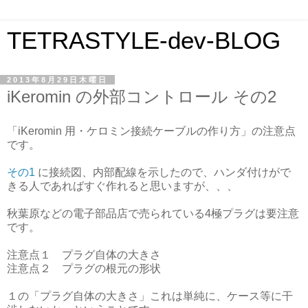
TETRASTYLE-dev-BLOG
2013年8月29日木曜日
iKeromin の外部コントロール その2
「iKeromin 用・ケロミン接続ケーブルの作り方」の注意点
です。
その1
に接続図、内部配線を示したので、ハンダ付けがで
きる人であればすぐ作れると思いますが、、、
秋葉原などの電子部品店で売られている4極プラグは要注意
です。
注意点１ プラグ自体の大きさ
注意点２ プラグの根元の形状
１の「プラグ自体の大きさ」これは単純に、ケース等に干