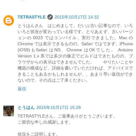
TETRASTYLE
2015年10月17日 14:32
とうはんさん はじめまして。だいぶ古い記事なので、いろ
いろと状況が変わっている様です。とりあえず、古いバージ
ョンの 0023 ではコンパイル、実行できました。Mac の
Chrome では表示できるものの、Safari ではできず。iPhone
(iOS9)もSafari はNG、Chrome はOKでした。 Arduino
Version 1.x 系では多少の修正でビルドはできたものの、ブ
ラウザからの表示はできませんでした。 やりたいことや
機器の構成など、詳細を書いていただければ、アドバイスで
きることもあるかもしれませんが、、あまり早い返信ができ
ないので、その点はご了承ください。
返信
とうはん
2015年10月17日 15:29
TETRASTYLEさん、ご返事ありがとうございます。
ご親切な申し出感謝します。
状況をご説明します。