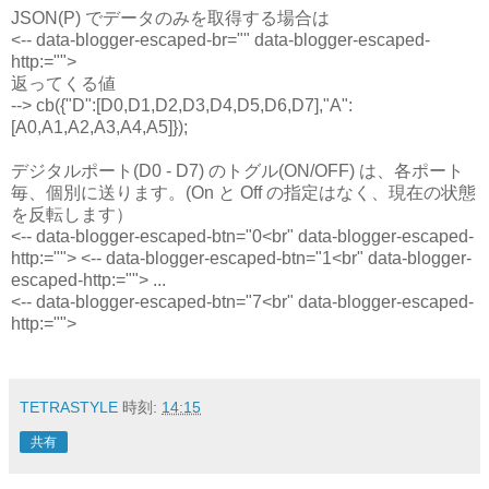
JSON(P) でデータのみを取得する場合は
<-- data-blogger-escaped-br="" data-blogger-escaped-
http:="">
返ってくる値
--> cb({"D":[D0,D1,D2,D3,D4,D5,D6,D7],"A":
[A0,A1,A2,A3,A4,A5]});
デジタルポート(D0 - D7) のトグル(ON/OFF) は、各ポート
毎、個別に送ります。(On と Off の指定はなく、現在の状態
を反転します）
<-- data-blogger-escaped-btn="0<br" data-blogger-escaped-
http:=""> <-- data-blogger-escaped-btn="1<br" data-blogger-
escaped-http:=""> ...
<-- data-blogger-escaped-btn="7<br" data-blogger-escaped-
http:="">
TETRASTYLE
時刻:
14:15
共有