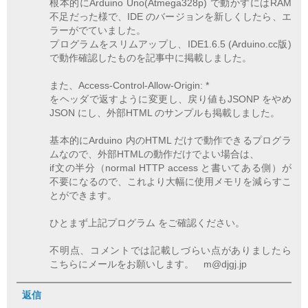
根本的にArduino Uno(Atmega328p) で動かすにはRAM
不足だった様で、IDE のバージョンを新しくしたら、エ
ラーがでていました。
プログラムをスリムアップし、IDE1.6.5 (Arduino.cc版)
で動作確認したものを記事中に掲載しました。
また、Access-Control-Allow-Origin: *
をヘッダで返すように変更し、戻り値もJSONP をやめ
JSON にし、外部HTML のサンプルも掲載しました。
基本的にArduino 内のHTML だけで動作できるプログラ
ムなので、外部HTMLの動作だけでよい場合は、
if文の半分（normal HTTP access と書いてある側）が
不要になるので、これより大幅に使用メモリを減らすこ
とができます。
ひとまず上記プログラム をご確認ください。
不明点、コメントでは記載しづらい点がありましたら
こちらにメールをお願いします。 m@djgj.jp
返信