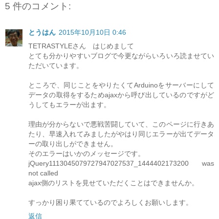
5 件のコメント:
とうはん
2015年10月10日 0:46
TETRASTYLEさん はじめまして
とても分かりやすいブログで今更ながらいろいろ読ませてい
ただいています。
ところで、同じことをやりたくてArduinoをサーバーにして
データの取得をするためajaxから呼び出しているのですがど
うしてもエラーが出ます。
理由が分からないで悪戦苦闘していて、このページに行きあ
たり、早速入れてみましたがやはり同じエラーが出てデータ
ーの取り出しができません。
そのエラーはいかのメッセージです。
jQuery1113045079727947027537_1444402173200 was
not called
ajax側のリストを見せていただくことはできませんか。
すっかり困り果てているのでよろしくお願いします。
返信