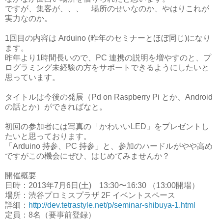
ですが、集客が、、、 場所のせいなのか、やはりこれが
実力なのか。
1回目の内容は Arduino (昨年のセミナーとほぼ同じ)になり
ます。
昨年より1時間長いので、PC 連携の説明を増やすのと、プ
ログラミング未経験の方をサポートできるようにしたいと
思っています。
タイトルは今後の発展（Pd on Raspberry Pi とか、Android
の話とか）ができればなと。
初回の参加者には写真の「かわいいLED」をプレゼントし
たいと思っております。
「Arduino 持参、PC 持参」と、参加のハードルがやや高め
ですがこの機会にぜひ、はじめてみませんか？
開催概要
日時：2013年7月6日(土) 13:30〜16:30 （13:00開場）
場所：渋谷プロミスプラザ 2F イベントスペース
詳細：
http://dev.tetrastyle.net/p/seminar-shibuya-1.html
定員：8名（要事前登録）